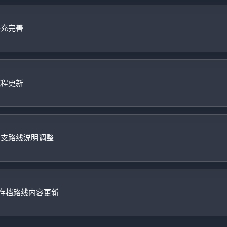
补充完善
流程更新
分支路线说明调整
口与存档路线内容更新