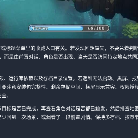
相册、回想房或标题菜单里的收藏入口有关。若发现回想缺失，不要急
发，而是由前置对话、角色是否出现、当天是否访问特定地点共同
权限、运行库依赖以及存档目录位置。若遇到无法启动、黑屏、报
则要注意安装包完整性、剩余存储空间、横屏显示兼容、权限授
安全。
节目标是否已完成，再查看角色对话是否都已触发，然后排查地
是少回到一次场景，或漏看了一段前置剧情。保持多存档、按章