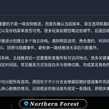
 Island时，最重要的不是一味加快推进，而是先确认当前版本、语言
式以及存档菜单是否可用。很多玩家前期忽略这些细节，后面回
节推进分别建立多个独立存档。遇到明显选项、角色邀约、时间
CG、回想与隐藏事件，避免单一路线推进太深后只能重开。
程系统，主线推进后一定要重新查看所有可访问地点。很多关键
特定时间段。常见触发方式包括白天与夜晚切换、完成某名角色
。
平均分配所有选项。原因在于不少分支会根据前期好感或事件完
入核心剧情的情况。比较稳妥的做法是先锁定一条路线，把相关