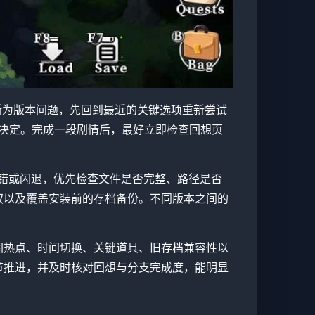
着判断为版本问题，先回到最近的关键选项重新尝试
决定。完成一段剧情后，最好立即检查回想页
错或闪退，优先检查文件是否完整、路径是否
权以及覆盖安装前的存档备份。不同版本之间的
图热点、时间切换、关键道具、旧存档兼容性以
节推进，并及时核对回想与分支完成度，能明显