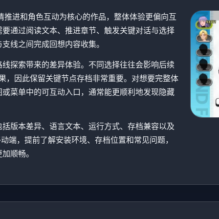
nd是一款以剧情推进和角色互动为核心的作品，整体体验更偏向互
需要通过阅读文本、推进章节、触发关键对话与选择
与支线之间完成回想内容收集。
路线探索带来的差异体验。不同选择往往会影响后续
结果，因此保留关键节点存档非常重要。对想要完整体
图或菜单中的可互动入口，通常能更顺利地发现隐藏
包括版本差异、语言文本、运行方式、存档兼容以及
端还是移动端，提前了解安装环境、存档位置和常见问题，
更加顺畅。