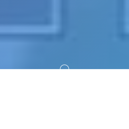
向下滚动
🛁 产品介绍