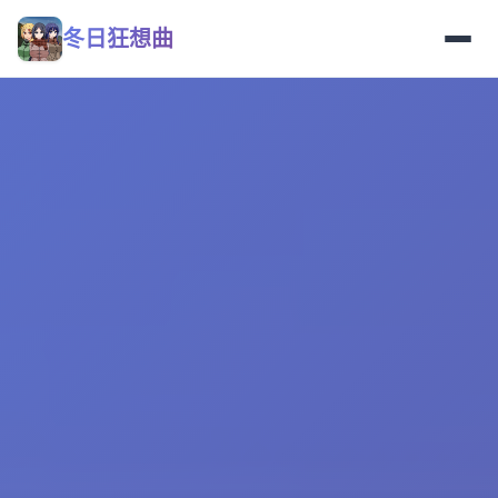
冬日狂想曲