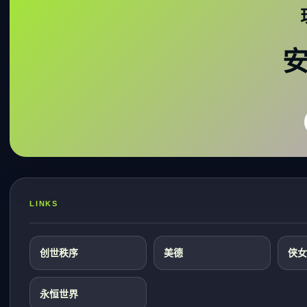
LINKS
创世秩序
美德
侠女
永恒世界