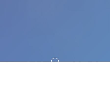
向下滚动
🧷 galGame介绍