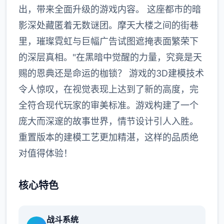
出，带来全面升级的游戏内容。 这座都市的暗
影深处藏匿着无数谜团。摩天大楼之间的街巷
里，璀璨霓虹与巨幅广告试图遮掩表面繁荣下
的深层真相。"在黑暗中觉醒的力量，究竟是天
赐的恩典还是命运的枷锁？ 游戏的3D建模技术
令人惊叹，在视觉表现上达到了新的高度，完
全符合现代玩家的审美标准。游戏构建了一个
庞大而深邃的故事世界，情节设计引人入胜。
重置版本的建模工艺更加精湛，这样的品质绝
对值得体验！
核心特色
战斗系统