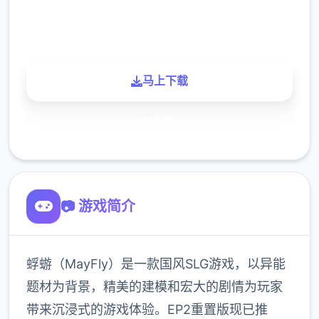
900K
玩家
马上下载
了解更多
📷 游戏简介
蜉蝣（MayFly）是一款国风SLG游戏，以异能
题材为背景，精美的建模和宏大的剧情为玩家
带来沉浸式的游戏体验。EP2重置版现已推