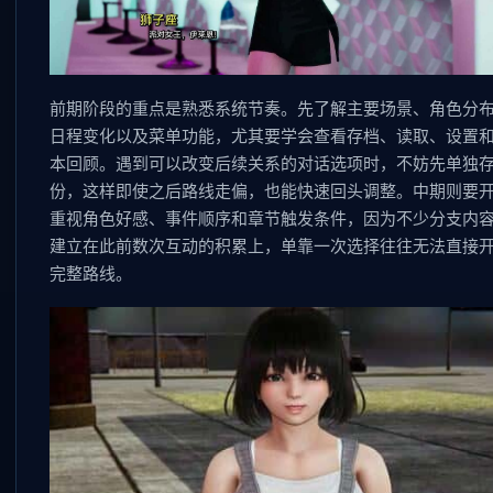
前期阶段的重点是熟悉系统节奏。先了解主要场景、角色分
日程变化以及菜单功能，尤其要学会查看存档、读取、设置
本回顾。遇到可以改变后续关系的对话选项时，不妨先单独
份，这样即使之后路线走偏，也能快速回头调整。中期则要
重视角色好感、事件顺序和章节触发条件，因为不少分支内
建立在此前数次互动的积累上，单靠一次选择往往无法直接
完整路线。