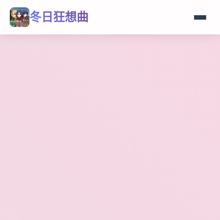
冬日狂想曲