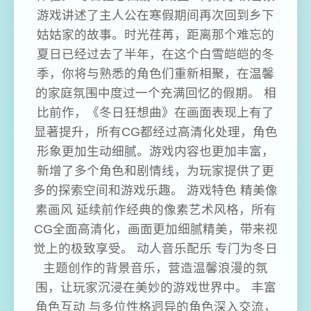
游戏讲述了主人公在寒假期间再次回到乡下
姑姑家的故事。时光荏苒，距离那个难忘的
夏日已经过去了半年，在这个白雪皑皑的冬
季，你将与熟悉的角色们重新相聚，在温馨
的家庭氛围中度过一个充满回忆的假期。 相
比前作，《冬日狂想曲》在画面表现上有了
显著提升，所有CG都经过高清化处理，角色
形象更加生动细腻。游戏内容也更加丰富，
新增了多个角色和剧情线，为玩家提供了更
多的探索空间和游戏乐趣。 游戏特色 精美像
素画风 延续前作经典的像素艺术风格，所有
CG全面高清化，画面更加细腻精美，带来视
觉上的极致享受。 动人音乐配乐 专门为冬日
主题创作的背景音乐，营造温馨浪漫的氛
围，让玩家沉浸在美妙的游戏世界中。 丰富
角色互动 与多位性格迥异的角色深入交流，