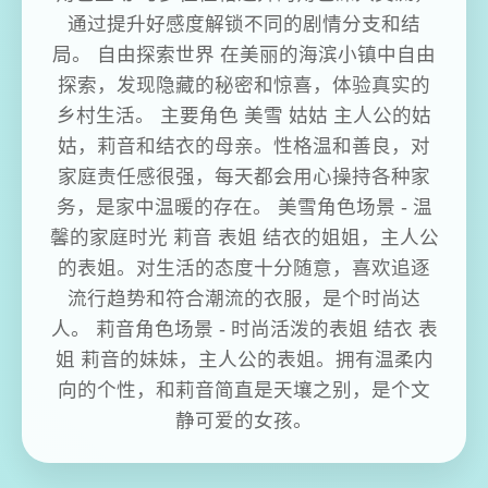
通过提升好感度解锁不同的剧情分支和结
局。 自由探索世界 在美丽的海滨小镇中自由
探索，发现隐藏的秘密和惊喜，体验真实的
乡村生活。 主要角色 美雪 姑姑 主人公的姑
姑，莉音和结衣的母亲。性格温和善良，对
家庭责任感很强，每天都会用心操持各种家
务，是家中温暖的存在。 美雪角色场景 - 温
馨的家庭时光 莉音 表姐 结衣的姐姐，主人公
的表姐。对生活的态度十分随意，喜欢追逐
流行趋势和符合潮流的衣服，是个时尚达
人。 莉音角色场景 - 时尚活泼的表姐 结衣 表
姐 莉音的妹妹，主人公的表姐。拥有温柔内
向的个性，和莉音简直是天壤之别，是个文
静可爱的女孩。