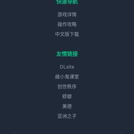
快速导航
游戏详情
操作攻略
中文版下载
友情链接
DLsite
雌小鬼课堂
创世秩序
蜉蝣
美德
亚洲之子