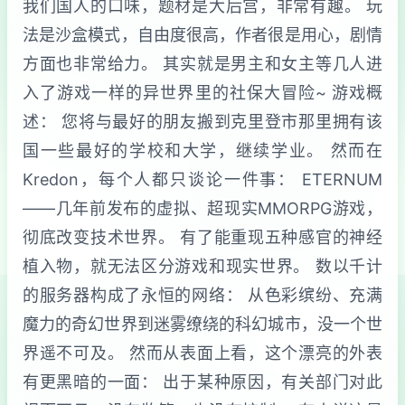
我们国人的口味，题材是大后宫，非常有趣。 玩
法是沙盒模式，自由度很高，作者很是用心，剧情
方面也非常给力。 其实就是男主和女主等几人进
入了游戏一样的异世界里的社保大冒险~ 游戏概
述： 您将与最好的朋友搬到克里登市那里拥有该
国一些最好的学校和大学，继续学业。 然而在
Kredon，每个人都只谈论一件事： ETERNUM
——几年前发布的虚拟、超现实MMORPG游戏，
彻底改变技术世界。 有了能重现五种感官的神经
植入物，就无法区分游戏和现实世界。 数以千计
的服务器构成了永恒的网络： 从色彩缤纷、充满
魔力的奇幻世界到迷雾缭绕的科幻城市，没一个世
界遥不可及。 然而从表面上看，这个漂亮的外表
有更黑暗的一面： 出于某种原因，有关部门对此