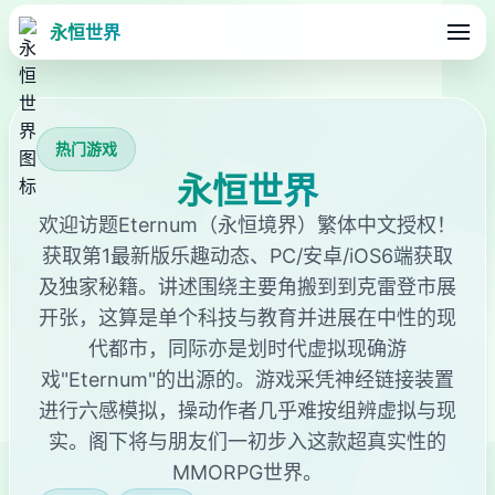
永恒世界
热门游戏
永恒世界
欢迎访题Eternum（永恒境界）繁体中文授权！
获取第1最新版乐趣动态、PC/安卓/iOS6端获取
及独家秘籍。讲述围绕主要角搬到到克雷登市展
开张，这算是单个科技与教育并进展在中性的现
代都市，同际亦是划时代虚拟现确游
戏"Eternum"的出源的。游戏采凭神经链接装置
进行六感模拟，操动作者几乎难按组辨虚拟与现
实。阁下将与朋友们一初步入这款超真实性的
MMORPG世界。