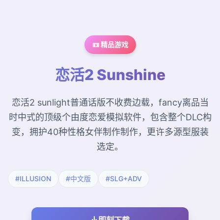
📼 精品游戏
恋活2 Sunshine
恋活2 sunlight普通话版不收费边载，fancy离品当
时中式的顶级个由度恋爱模拟软件，包含整个DLC构
变，拥护40种性格女伴制作制作，更许多源型服装
选定。
#ILLUSION
#中文版
#SLG+ADV
即刻下载