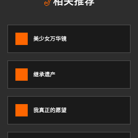
🎷
相关推荐
美少女万华镜
继承遗产
我真正的愿望