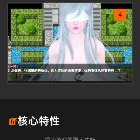
4
🧯
核心特性
探索游戏的强大功能