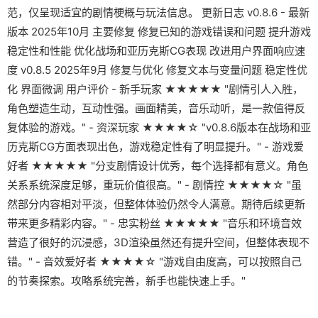
范，仅呈现适宜的剧情梗概与玩法信息。 更新日志 v0.8.6 - 最新
版本 2025年10月 主要修复 修复已知的游戏错误和问题 提升游戏
稳定性和性能 优化战场和亚历克斯CG表现 改进用户界面响应速
度 v0.8.5 2025年9月 修复与优化 修复文本与变量问题 稳定性优
化 界面微调 用户评价 - 新手玩家 ★★★★★ "剧情引人入胜，
角色塑造生动，互动性强。画面精美，音乐动听，是一款值得反
复体验的游戏。" - 资深玩家 ★★★★☆ "v0.8.6版本在战场和亚
历克斯CG方面表现出色，游戏稳定性有了明显提升。" - 游戏爱
好者 ★★★★★ "分支剧情设计优秀，每个选择都有意义。角色
关系系统深度足够，重玩价值很高。" - 剧情控 ★★★★☆ "虽
然部分内容相对平淡，但整体体验仍然令人满意。期待后续更新
带来更多精彩内容。" - 忠实粉丝 ★★★★★ "音乐和环境音效
营造了很好的沉浸感，3D渲染虽然还有提升空间，但整体表现不
错。" - 音效爱好者 ★★★★☆ "游戏自由度高，可以按照自己
的节奏探索。攻略系统完善，新手也能快速上手。"