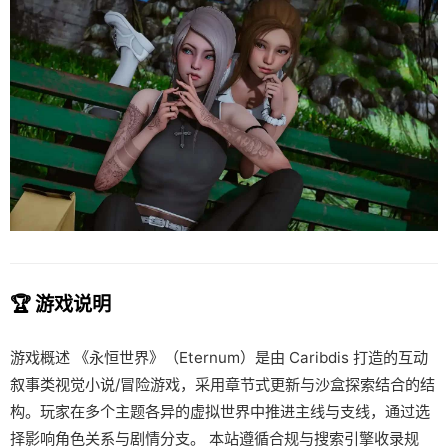
🏆 游戏说明
游戏概述 《永恒世界》（Eternum）是由 Caribdis 打造的互动
叙事类视觉小说/冒险游戏，采用章节式更新与沙盒探索结合的结
构。玩家在多个主题各异的虚拟世界中推进主线与支线，通过选
择影响角色关系与剧情分支。 本站遵循合规与搜索引擎收录规