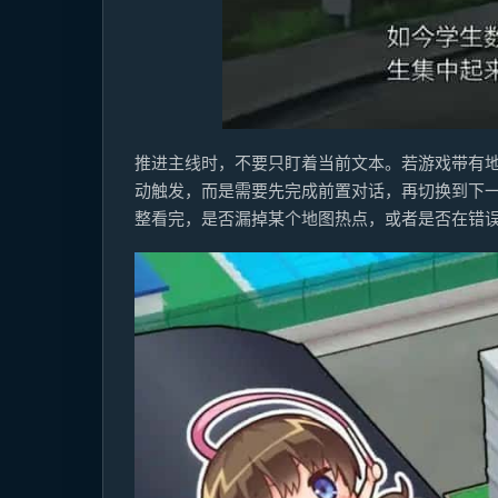
推进主线时，不要只盯着当前文本。若游戏带有
动触发，而是需要先完成前置对话，再切换到下
整看完，是否漏掉某个地图热点，或者是否在错