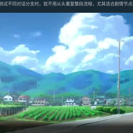
或测试不同对话分支时，就不用从头重复整段流程，尤其适合剧情节点