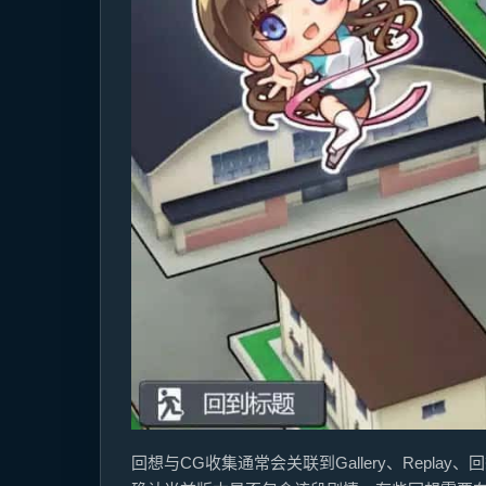
回想与CG收集通常会关联到Gallery、Re