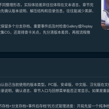
不同整理形态，实际体验差异往往体现在文本语言、章节完
前先确认版本说明、解压结构和目录信息，往往能减少黑屏、
多个分支存档，重要事件后及时检查Gallery或Replay
集CG，还是排查卡关点，先分清版本差异，再按流程推
确认自己当前使用的版本类型。PC版、安卓版、中文版、汉化版在文
目录说明，确认语言、章节入口与回想菜单能否正常显示。如果是重
节存档+分支存档+事件后存档”的方式管理进度：开局先留一个纯净