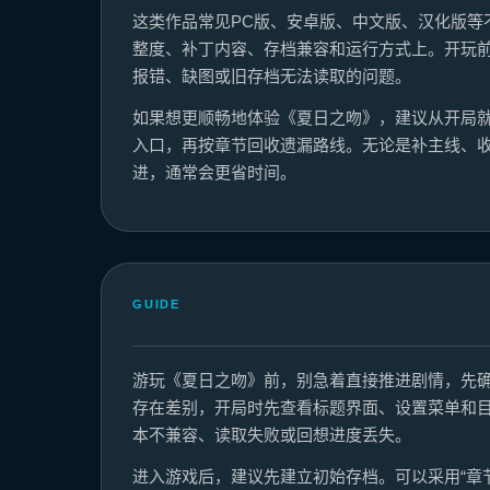
这类作品常见PC版、安卓版、中文版、汉化版等
整度、补丁内容、存档兼容和运行方式上。开玩
报错、缺图或旧存档无法读取的问题。
如果想更顺畅地体验《夏日之吻》，建议从开局就保留
入口，再按章节回收遗漏路线。无论是补主线、收
进，通常会更省时间。
GUIDE
游玩《夏日之吻》前，别急着直接推进剧情，先
存在差别，开局时先查看标题界面、设置菜单和
本不兼容、读取失败或回想进度丢失。
进入游戏后，建议先建立初始存档。可以采用“章