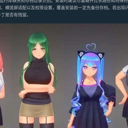
、运行库缺失和存档目录识别。安装时建议尽量避开过长路径和特殊
间、横竖屏适配以及权限设置，覆盖安装前一定先备份存档。若出现
补丁是否有残留。