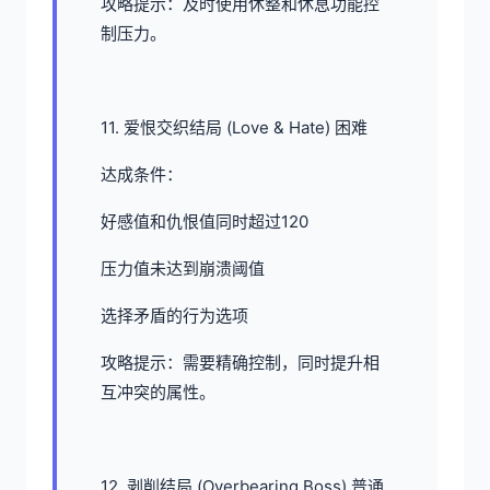
攻略提示：及时使用休整和休息功能控
制压力。
11. 爱恨交织结局 (Love & Hate) 困难
达成条件：
好感值和仇恨值同时超过120
压力值未达到崩溃阈值
选择矛盾的行为选项
攻略提示：需要精确控制，同时提升相
互冲突的属性。
12. 剥削结局 (Overbearing Boss) 普通