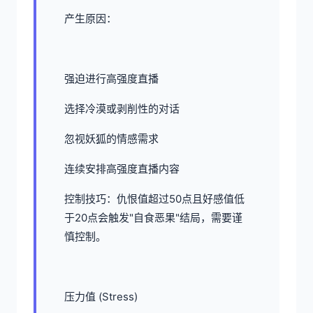
产生原因：
强迫进行高强度直播
选择冷漠或剥削性的对话
忽视妖狐的情感需求
连续安排高强度直播内容
控制技巧：仇恨值超过50点且好感值低
于20点会触发"自食恶果"结局，需要谨
慎控制。
压力值 (Stress)