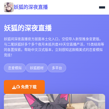
妖狐的深夜直播
妖狐的深夜直播
妖狐间深夜直播官方层面本土化入口，空偿导入新型推身变更版。
与二尾妖狐好多个多个夜月未抵共度49天空直播产活，15类结局等
同各置探索。帮助中文汉式版本，立刻感知这款精美式的恋爱模拟
竞技！
恋爱模拟
妖狐题材
多平台
📺 免费下载