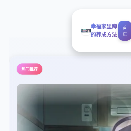
幸福家里蹲
首
页
的养成方法
热门推荐