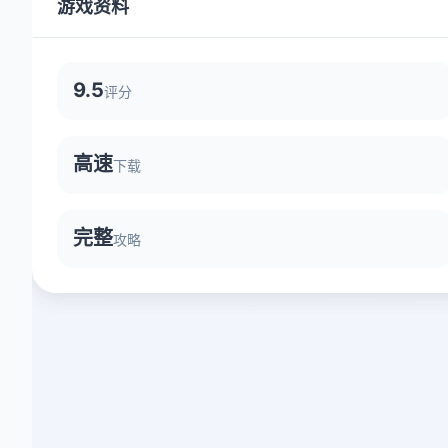
游戏资料
9.5
评分
高速
下载
完整
攻略