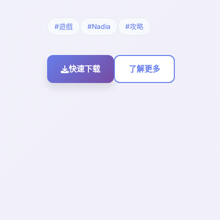
#遊戲
#Nadia
#攻略
快速下载
了解更多