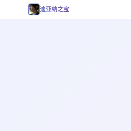
迪亚纳之宝