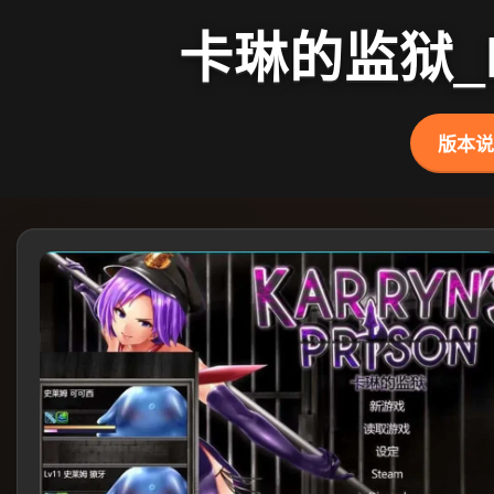
卡琳的监狱_Kar
版本说