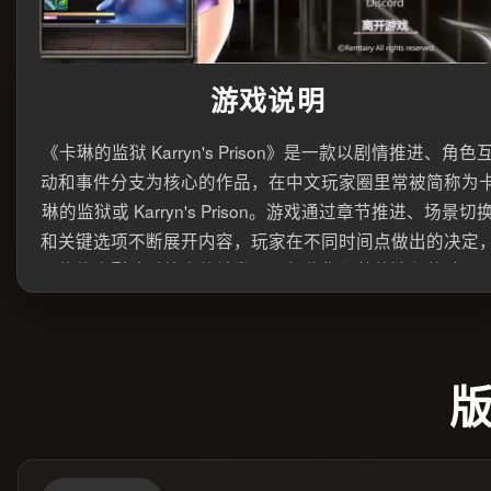
游戏说明
《卡琳的监狱 Karryn's Prison》是一款以剧情推进、角色
动和事件分支为核心的作品，在中文玩家圈里常被简称为
琳的监狱或 Karryn's Prison。游戏通过章节推进、场景切
和关键选项不断展开内容，玩家在不同时间点做出的决定
往往会影响后续事件触发、回想收集与整体流程体验。
从玩法结构来看，这款作品融合了剧情阅读、路线选择与
定的管理思路。游玩时不仅要关注主线目标，也要反复检
可互动角色、地点和时间节点，很多事件都需要满足前置
话或章节条件后才会开启。对想补全内容的玩家来说，多
档、分路线推进会更省时间，也更方便查漏补缺。