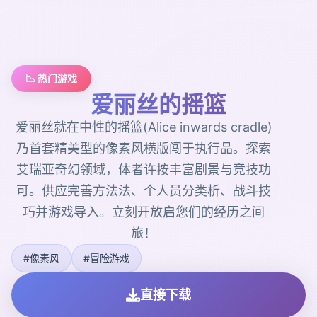
📉 热门游戏
爱丽丝的摇篮
爱丽丝就在中性的摇篮(Alice inwards cradle)
乃首套精美型的像素风横版闯于执行品。探索
艾瑞亚奇幻领域，体者许按丰富剧景与竞技功
可。供应完善方法法、个人员分类析、战斗技
巧并游戏导入。立刻开放启您们的经历之间
旅！
#像素风
#冒险游戏
直接下载