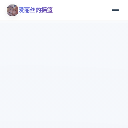
爱丽丝的摇篮