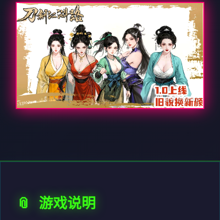
📎 游戏说明