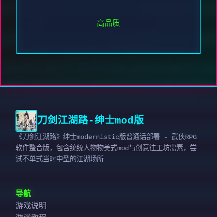
高品质
刀剑江湖路-绅士mod版
《刀剑江湖路》绅士modernistic版普通话部署 - 武侠RPG
软件整合版，包含统统人物物美式mod与创意往工坊需素，尝
试不单式当时中型的江湖场所
导航
游戏说明