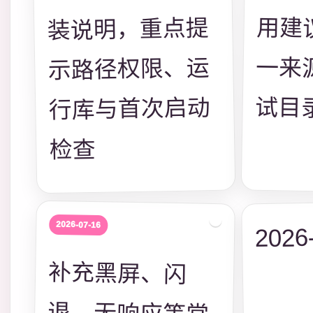
装说明，重点提
示路径权限、运
试目
行库与首次启动
检查
2026-07-16
2026
补充黑屏、闪
退、无响应等常
见问题的基础排