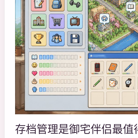
存档管理是御宅伴侣最值