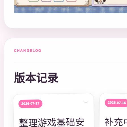
CHANGELOG
版本记录
2026-07-16
2026-07-17
补充
用建
一来
整理游戏基础安