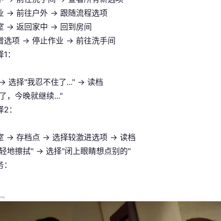
 → 前往户外 → 跟随流程选项
 → 返回家中 → 回到房间
选项 → 停止作业 → 前往洗手间
择1：
→ 选择"我忍不住了..." → 读档
了，今晚就继续..."
择2：
 → 存档点 → 选择较激进选项 → 读档
轻地擦拭" → 选择"闭上眼睛想点别的"
务：