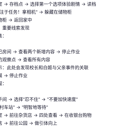
 → 存档点 → 选择第一个选项体验剧情 → 读档
专注于任务！拿相机" → 躲藏在储物柜
物柜 → 返回家中
：重要线索发现
集：
己房间 → 查看两个新增内容 → 停止作业
的观察点 → 查看所有内容
示：此处会发现校长和白姬与父亲事件的关联
 → 停止作业
程：
间 → 选择"忍不住" → "不要加快速度"
村车站" → "明智地等待"
 → 前往杂货店 → 四处查看 → 在收银台购物
 → 前往公园 → 做引体向上