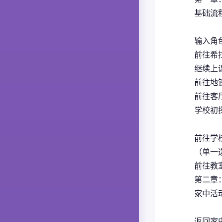
基础流
输入角色
前往希
继续上
前往地铁
前往客厅
学校初
前往学校
（单一
前往教室
第二章
家中活
返回家中