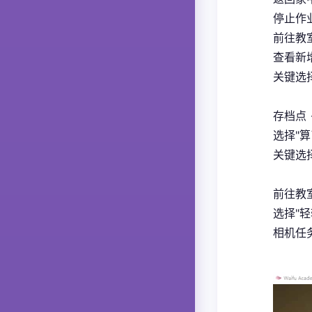
停止作业
前往教室
查看新增
关键选
存档点 
选择"算
关键选
前往教室
选择"轻
相机任