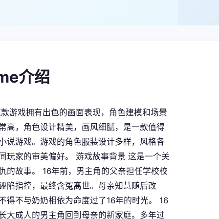
ame介绍
这款游戏拥有出色的画面表现，角色建模和场景
常高，角色设计精美，画风细腻，是一款值得
小说游戏。游戏的角色服装设计多样，风格各
同玩家的审美偏好。 游戏故事背景 这是一个关
仇的故事。 16年前，男主角的父亲担任学校校
诬陷指控，最终含冤离世。母亲知慧随后改
不得不与奶奶相依为命度过了16年的时光。 16
长大成人的男主角回到母亲的新家庭。多年过