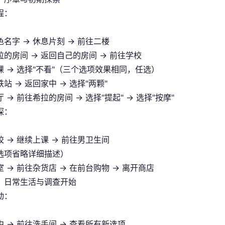
程：
名字 → 休息片刻 → 前往二楼
拉的房间 → 返回自己的房间 → 前往学校
课 → 选择"不看"（三个选项效果相同，任选）
站 → 返回家中 → 选择"两颗"
 → 前往希拉的房间 → 选择"提起" → 选择"按摩"
探：
 → 继续上课 → 前往男卫生间
选项省略详细描述）
 → 前往杂货店 → 在前台购物 → 离开商店
：日常生活与调查开始
动：
 → 前往洗手间 → 查看所有新选项