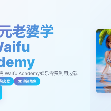
元老婆学
aifu
demy
Waifu Academy娱乐零费利用边载
院恋爱
3D渲染角色