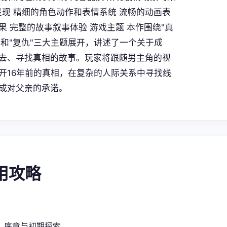
呈现 精细的角色动作和表情系统 流畅的动画表
果 完整的故事叙事体验 游戏主题 本作围绕"真
义"和"复仇"三大主题展开，讲述了一个关于成
去、寻找真相的故事。玩家将跟随男主角的视
开16年前的真相，在复杂的人际关系中寻找线
成对父亲的承诺。
使用攻略
：序章与初期探索