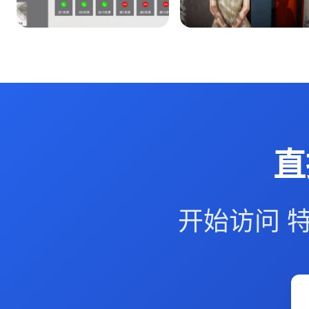
直
开始访问 特