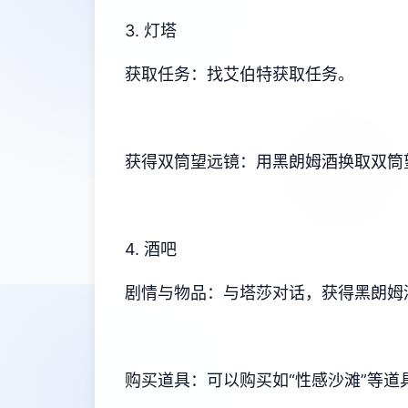
3. 灯塔
获取任务：找艾伯特获取任务。
获得双筒望远镜：用黑朗姆酒换取双筒
4. 酒吧
剧情与物品：与塔莎对话，获得黑朗姆
购买道具：可以购买如“性感沙滩”等道