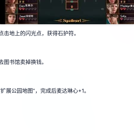
点击地上的闪光点，获得石护符。
去图书馆卖掉换钱。
扩展公园地图”，完成后麦达琳心+1。