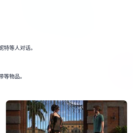
妮特等人对话。
带等物品。