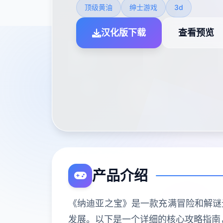
顶级黄油
绅士游戏
3d
汉化版下载
查看预览
产品介绍
《纳迪亚之宝》是一款充满冒险和解谜
发展。以下是一个详细的核心攻略指南