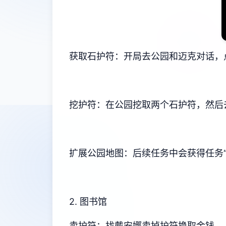
获取石护符：开局去公园和迈克对话，
挖护符：在公园挖取两个石护符，然后
扩展公园地图：后续任务中会获得任务“
2. 图书馆
卖护符：找戴安娜卖掉护符换取金钱。