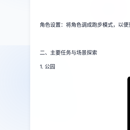
角色设置：将角色调成跑步模式，以便
二、主要任务与场景探索
1. 公园