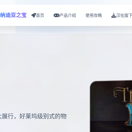
纳迪亚之宝
首页
产品介绍
使用攻略
汉化版
大展行，好莱坞级别式的物