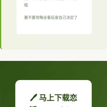
程
要不要攻略全看玩家自己决定了
🖊️ 马上下载恋