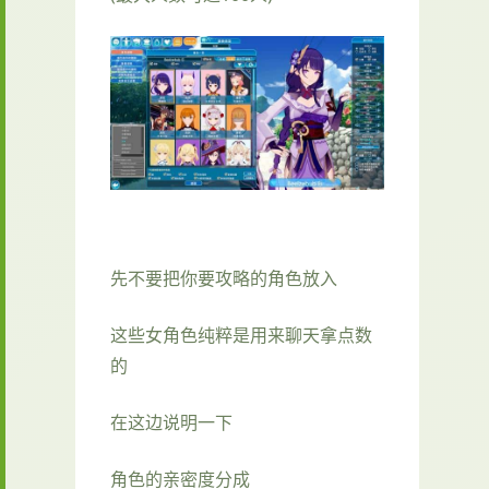
先不要把你要攻略的角色放入
这些女角色纯粹是用来聊天拿点数
的
在这边说明一下
角色的亲密度分成