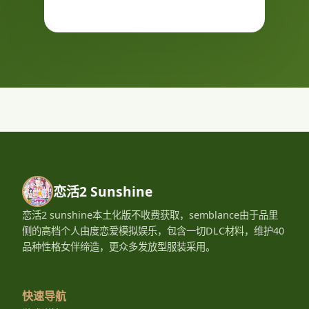
恋活2 Sunshine
恋活2 sunshine本土化版不收费获取，semblance由于品里
侧的高档个人由度恋爱模拟娱乐，包含一切DLC材料，维护40
品种性格女伴缔造，更众多发放型服装采用。
快速导航