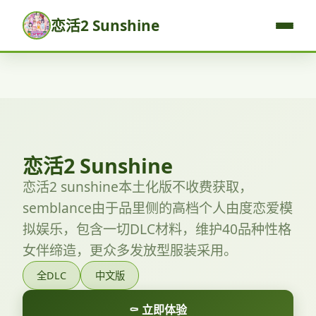
恋活2 Sunshine
恋活2 Sunshine
恋活2 sunshine本土化版不收费获取，
semblance由于品里侧的高档个人由度恋爱模
拟娱乐，包含一切DLC材料，维护40品种性格
女伴缔造，更众多发放型服装采用。
全DLC
中文版
⚰️ 立即体验