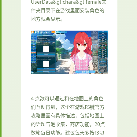
UserData&gt;chara&gt;female文
件夹目录下在游戏里面安装角色的
地方就会显示。
4.点数可以通过和在地图上的角色
们互动得到，这个在游戏F5键官方
攻略里面有具体描述，包括地图上
的话题气泡收集，商店功能，20点
数箱每日功能。建议每天多按f3切