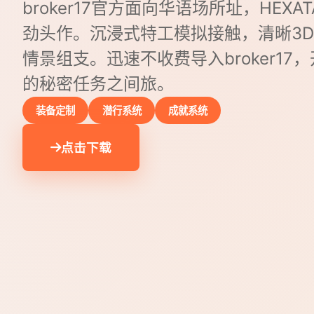
broker17官方面向华语场所址，HEXA
劲头作。沉浸式特工模拟接触，清晰3
情景组支。迅速不收费导入broker17
的秘密任务之间旅。
装备定制
潜行系统
成就系统
点击下载