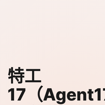
特工
17（Agent