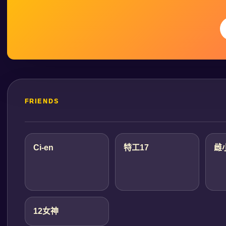
FRIENDS
Ci-en
特工17
雌
12女神