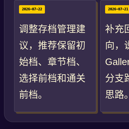
2026-07-22
2026-07-21
调整存档管理建
补充
议，推荐保留初
向，
始档、章节档、
Gal
选择前档和通关
分支
前档。
思路