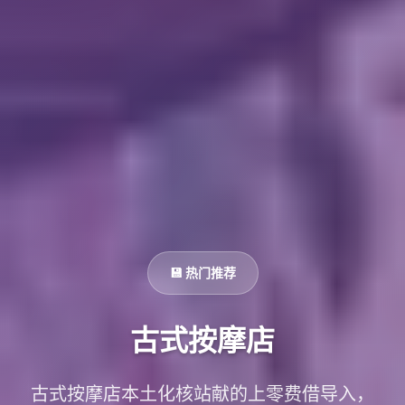
💾 热门推荐
古式按摩店
古式按摩店本土化核站献的上零费借导入，