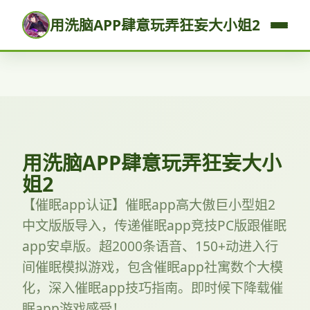
用洗脑APP肆意玩弄狂妄大小姐2
用洗脑APP肆意玩弄狂妄大小
姐2
【催眠app认证】催眠app高大傲巨小型姐2
中文版版导入，传递催眠app竞技PC版跟催眠
app安卓版。超2000条语音、150+动进入行
间催眠模拟游戏，包含催眠app社寓数个大模
化，深入催眠app技巧指南。即时候下降载催
眠app游戏感受！