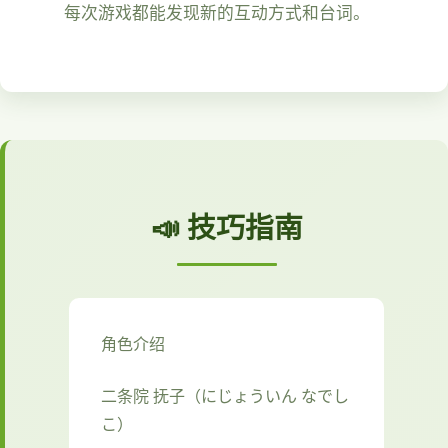
每次游戏都能发现新的互动方式和台词。
📣 技巧指南
角色介绍
二条院 抚子（にじょういん なでし
こ）