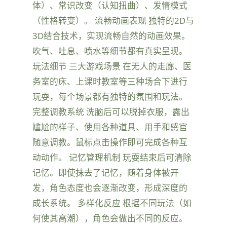
体）、常识改变（认知扭曲）、发情模式
（性格转变）。 流畅动画表现 独特的2D与
3D结合技术，实现流畅自然的动画效果。
吹气、吐息、喷水等细节都有真实呈现。
玩法细节 三大游戏场景 在无人的走廊、医
务室的床、上课时教室等三种场合下进行
玩耍，每个场景都有独特的氛围和玩法。
完整调教系统 洗脑后可以脱掉衣服，露出
尴尬的样子、使用各种道具、用手和感官
随意调教。鼠标点击操作即可完成各种互
动动作。 记忆管理机制 玩耍结束后可清除
记忆。即使抹去了记忆，随着身体被开
发，角色态度也会逐渐改变，形成深度的
成长系统。 多样化反应 根据不同玩法（如
何使其高潮），角色会做出不同的反应。