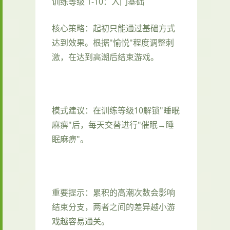
训练等级 1-10：入门基础
核心策略：起初只能通过基础方式
达到效果。根据"愉悦"程度调整刺
激，在达到高潮后结束游戏。
模式建议：在训练等级10解锁"睡眠
麻痹"后，每天交替进行"催眠→睡
眠麻痹"。
重要提示：累积的高潮次数会影响
结束分支，两者之间的差异越小游
戏越容易通关。