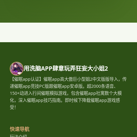
用洗脑APP肆意玩弄狂妄大小姐2
【催眠app认证】催眠app高大傲巨小型姐2中文版版导入，传
递催眠app竞技PC版跟催眠app安卓版。超2000条语音、
150+动进入行间催眠模拟游戏，包含催眠app社寓数个大模
化，深入催眠app技巧指南。即时候下降载催眠app游戏感
受！
快速导航
玩法介绍