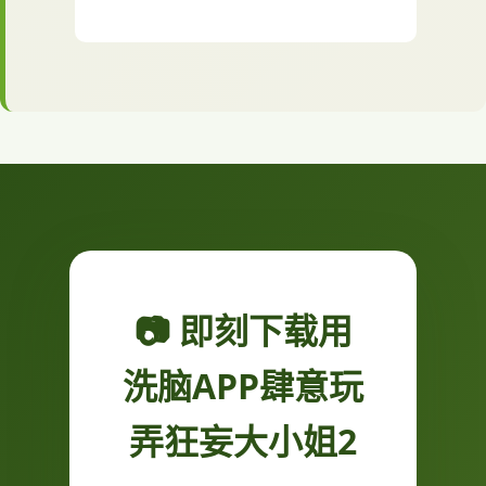
📷 即刻下载用
洗脑APP肆意玩
弄狂妄大小姐2