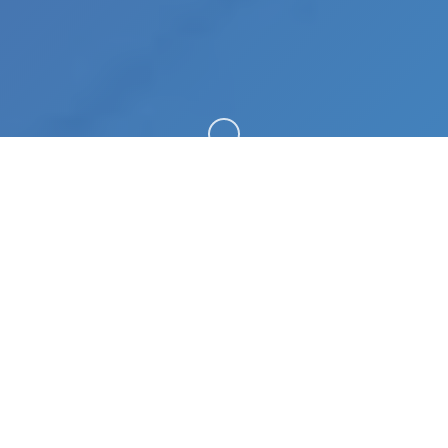
向下滚动
🚰 产品详情
时间线是森村浩太从日辉町回到横滨的1年后这次的