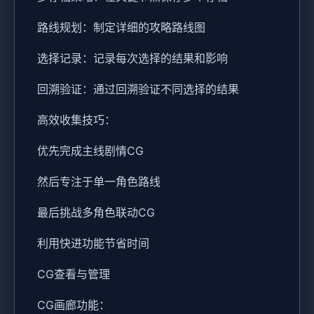
路线规划：制定详细的攻略路线图
选择记录：记录每次选择的结果和影响
回溯验证：通过回溯验证不同选择的结果
高效收集技巧：
优先完成主线剧情CG
然后专注于单一角色路线
最后挑战多角色联动CG
利用快进功能节省时间
CG查看与管理
CG画廊功能：