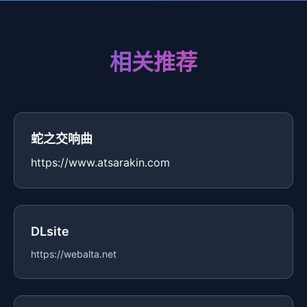
相关推荐
蛇之交响曲
https://www.atsarakin.com
DLsite
https://webalta.net