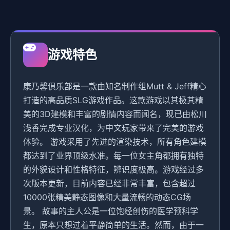
游戏特色
康乃馨俱乐部是一款由知名制作组Mutt & Jeff精心
打造的高品质SLG游戏作品。这款游戏以其极其精
美的3D建模和丰富的剧情内容而闻名，现已由松川
浅香完成专业汉化，为中文玩家带来了完美的游戏
体验。 游戏采用了先进的渲染技术，所有角色建模
都达到了业界顶级水准。每一位女主角都拥有独特
的外貌设计和性格特征，辨识度极高。游戏经过多
次版本更新，目前内容已经非常丰富，包含超过
10000张精美静态图像和大量流畅的动态CG场
景。 故事的主人公是一位饱经创伤的医学预科学
生，原本只想过着平静简单的生活。然而，由于一