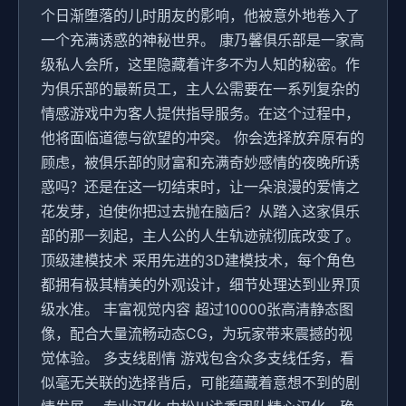
个日渐堕落的儿时朋友的影响，他被意外地卷入了
一个充满诱惑的神秘世界。 康乃馨俱乐部是一家高
级私人会所，这里隐藏着许多不为人知的秘密。作
为俱乐部的最新员工，主人公需要在一系列复杂的
情感游戏中为客人提供指导服务。在这个过程中，
他将面临道德与欲望的冲突。 你会选择放弃原有的
顾虑，被俱乐部的财富和充满奇妙感情的夜晚所诱
惑吗？还是在这一切结束时，让一朵浪漫的爱情之
花发芽，迫使你把过去抛在脑后？从踏入这家俱乐
部的那一刻起，主人公的人生轨迹就彻底改变了。
顶级建模技术 采用先进的3D建模技术，每个角色
都拥有极其精美的外观设计，细节处理达到业界顶
级水准。 丰富视觉内容 超过10000张高清静态图
像，配合大量流畅动态CG，为玩家带来震撼的视
觉体验。 多支线剧情 游戏包含众多支线任务，看
似毫无关联的选择背后，可能蕴藏着意想不到的剧