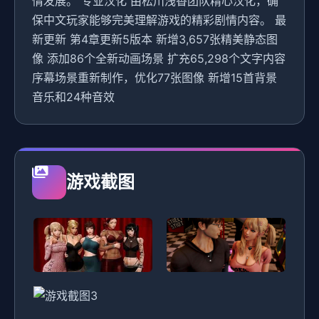
情发展。 专业汉化 由松川浅香团队精心汉化，确
保中文玩家能够完美理解游戏的精彩剧情内容。 最
新更新 第4章更新5版本 新增3,657张精美静态图
像 添加86个全新动画场景 扩充65,298个文字内容
序幕场景重新制作，优化77张图像 新增15首背景
音乐和24种音效
游戏截图