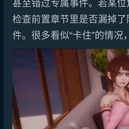
甚至错过专属事件。若某位
检查前置章节里是否漏掉了
件。很多看似“卡住”的情