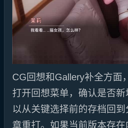
CG回想和Gallery补全
打开回想菜单，确认是否新
以从关键选择前的存档回到
章重打。如果当前版本存在