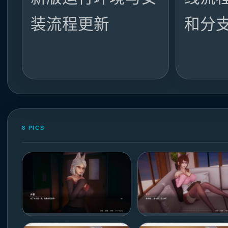
装流程更新
和分
8 PICS