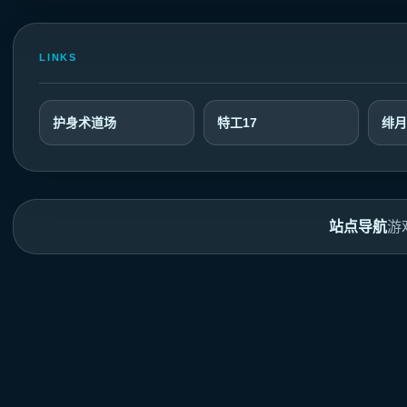
LINKS
护身术道场
特工17
绯月
站点导航
游