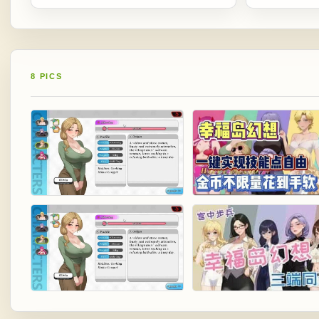
8 PICS